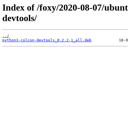
Index of /foxy/2020-08-07/ubun
devtools/
../
python3-colcon-devtools_0.2.2-1_all.deb